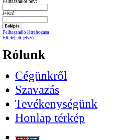
Felhasználói név:
Jelszó:
Felhasználó létrehozása
Elfelejtett jelszó
Rólunk
Cégünkről
Szavazás
Tevékenységünk
Honlap térkép