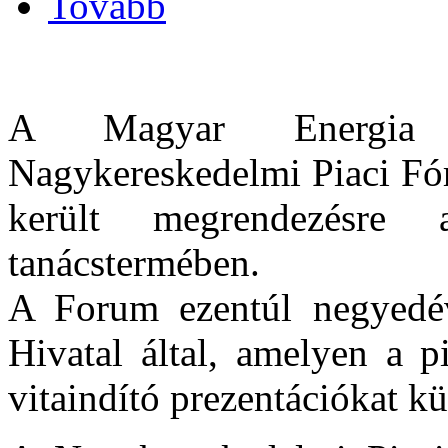
Tovább
A Magyar Energia Hi
Nagykereskedelmi Piaci Fór
került megrendezésre
tanácstermében.
A Forum ezentúl negyedév
Hivatal által, amelyen a p
vitaindító prezentációkat 