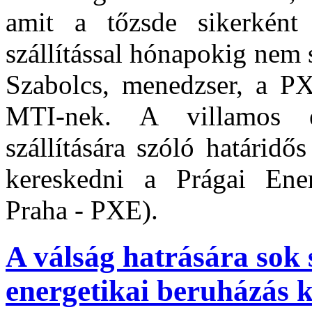
amit a tőzsde sikerként 
szállítással hónapokig nem 
Szabolcs, menedzser, a PX
MTI-nek. A villamos en
szállítására szóló határidő
kereskedni a Prágai Ener
Praha - PXE).
A válság hatrására sok 
energetikai beruházás k