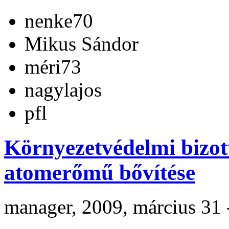
nenke70
Mikus Sándor
méri73
nagylajos
pfl
Környezetvédelmi bizott
atomerőmű bővítése
manager, 2009, március 31 