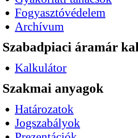
Fogyasztóvédelem
Archívum
Szabadpiaci áramár kal
Kalkulátor
Szakmai anyagok
Határozatok
Jogszabályok
Prezentációk