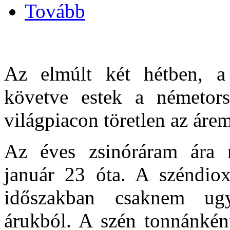
Tovább
Az elmúlt két hétben, a
követve estek a németors
világpiacon töretlen az áre
Az éves zsinóráram ára 
január 23 óta. A széndiox
időszakban csaknem ugy
árukból. A szén tonnánkén