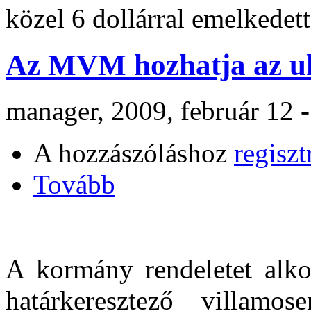
közel 6 dollárral emelkedett
Az MVM hozhatja az u
manager, 2009, február 12 
A hozzászóláshoz
regiszt
Tovább
A kormány rendeletet alko
határkeresztező villamose