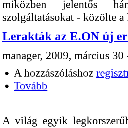
miközben jelentős há
szolgáltatásokat - közölte a
Lerakták az E.ON új e
manager, 2009, március 30 
A hozzászóláshoz
regiszt
Tovább
A világ egyik legkorszerű