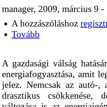
manager, 2009, március 9 -
A hozzászóláshoz
regiszt
Tovább
A gazdasági válság hatásá
energiafogyasztása, amit l
jelez. Nemcsak az autó-, 
drasztikus csökkenése, 
változása is az energiaigé