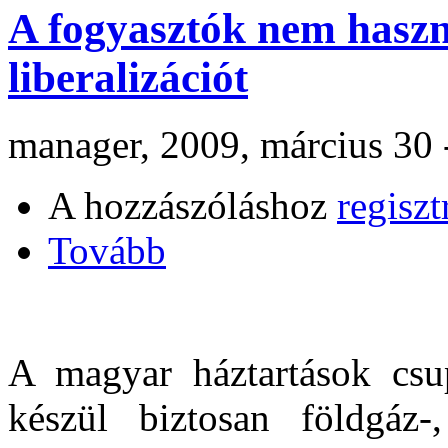
A fogyasztók nem haszná
liberalizációt
manager, 2009, március 30 
A hozzászóláshoz
regiszt
Tovább
A magyar háztartások csu
készül biztosan földgáz-,