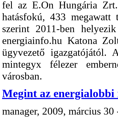
fel az E.On Hungária Zrt
hatásfokú, 433 megawatt t
szerint 2011-ben helyez
energiainfo.hu Katona Zo
ügyvezető igazgatójától. 
mintegyx félezer embe
városban.
Megint az energialobbi 
manager, 2009, március 30 