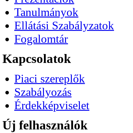
Tanulmányok
Ellátási Szabályzatok
Fogalomtár
Kapcsolatok
Piaci szereplők
Szabályozás
Érdekképviselet
Új felhasználók