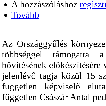
A hozzászóláshoz
regiszt
Tovább
Az Országgyűlés környezet
többséggel támogatta
bővítésének előkészítésére 
jelenlévő tagja közül 15 s
független képviselő eluta
független Császár Antal ped