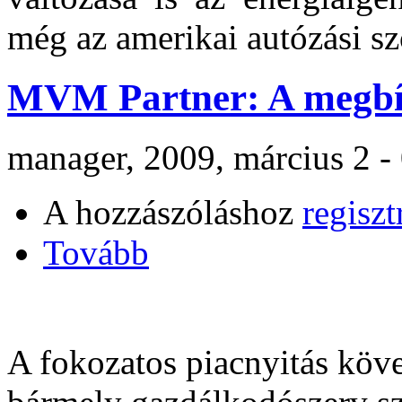
még az amerikai autózási s
MVM Partner: A megbí
manager, 2009, március 2 -
A hozzászóláshoz
regiszt
Tovább
A fokozatos piacnyitás köve