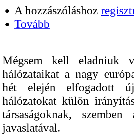
A hozzászóláshoz
regiszt
Tovább
Mégsem kell eladniuk vi
hálózataikat a nagy európ
hét elején elfogadott új
hálózatokat külön irányítá
társaságoknak, szemben 
javaslatával.