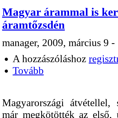
Magyar árammal is ker
áramtőzsdén
manager, 2009, március 9 -
A hozzászóláshoz
regiszt
Tovább
Magyarországi átvétellel, 
már megkötötték az első, 