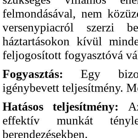
felmondásával, nem közüz
versenypiacról szerzi 
háztartásokon kívül mind
feljogosított fogyasztóvá vá
Fogyasztás:
Egy bizo
igénybevett teljesítmény. 
Hatásos teljesítmény:
A
effektív munkát tény
berendezésekben.