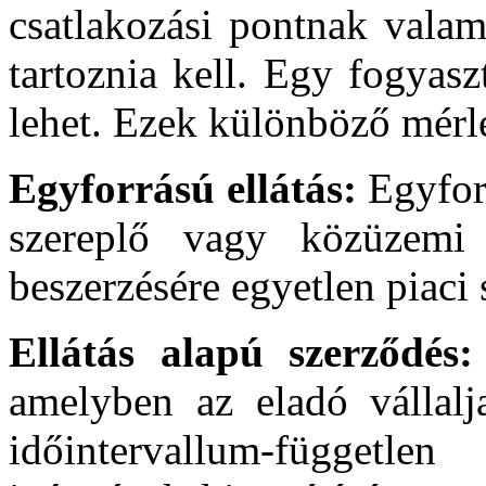
csatlakozási pontnak valam
tartoznia kell. Egy fogyasz
lehet. Ezek különböző mérl
Egyforrású ellátás:
Egyfor
szereplő vagy közüzemi 
beszerzésére egyetlen piaci 
Ellátás alapú szerződés
amelyben az eladó vállal
időintervallum-függetle