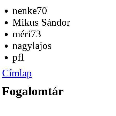
nenke70
Mikus Sándor
méri73
nagylajos
pfl
Címlap
Fogalomtár