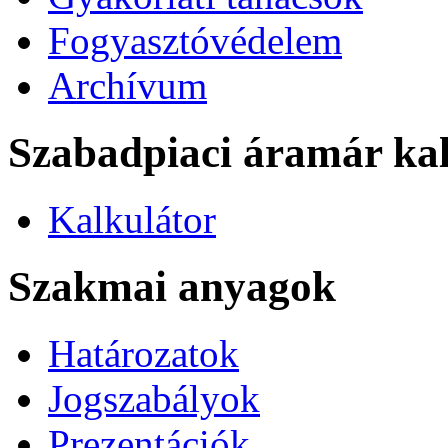
Fogyasztóvédelem
Archívum
Szabadpiaci áramár kal
Kalkulátor
Szakmai anyagok
Határozatok
Jogszabályok
Prezentációk