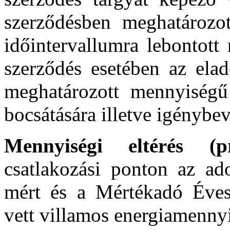
szerződésben meghatározot
időintervallumra lebontott
szerződés esetében az elad
meghatározott mennyiségű 
bocsátására illetve igénybevé
Mennyiségi eltérés (p
csatlakozási ponton az ado
mért és a Mértékadó Éves
vett villamos energiamennyi