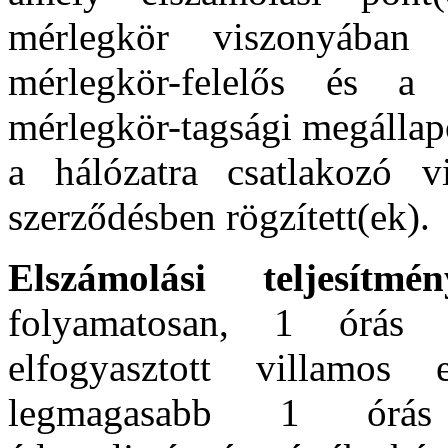
mérlegkör viszonyában 
mérlegkör-felelős és a
mérlegkör-tagsági megállap
a hálózatra csatlakozó v
szerződésben rögzített(ek).
Elszámolási teljesít
folyamatosan, 1 órás 
elfogyasztott villamos
legmagasabb 1 órás i