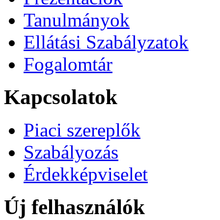
Tanulmányok
Ellátási Szabályzatok
Fogalomtár
Kapcsolatok
Piaci szereplők
Szabályozás
Érdekképviselet
Új felhasználók