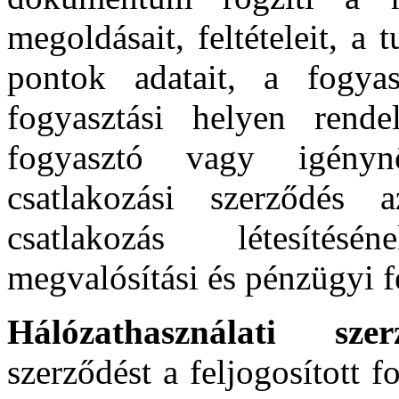
megoldásait, feltételeit, a 
pontok adatait, a fogyas
fogyasztási helyen rendel
fogyasztó vagy igényn
csatlakozási szerződés 
csatlakozás létesítés
megvalósítási és pénzügyi fel
Hálózathasználati sz
szerződést a feljogosított f