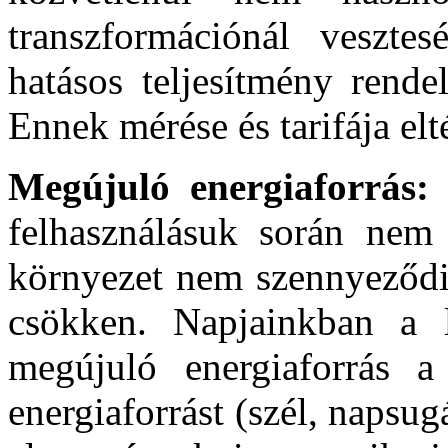
transzformációnál vesztes
hatásos teljesítmény rendel
Ennek mérése és tarifája elt
Megújuló energiaforrás:
felhasználásuk során nem
környezet nem szennyeződik
csökken. Napjainkban a l
megújuló energiaforrás a
energiaforrást (szél, napsug