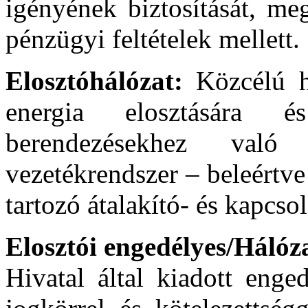
igényének biztosítását, meg
pénzügyi feltételek mellett.
Elosztóhálózat:
Közcélú h
energia elosztására 
berendezésekhez való 
vezetékrendszer – beleértve 
tartozó átalakító- és kapcs
Elosztói engedélyes/Hálóz
Hivatal által kiadott enged