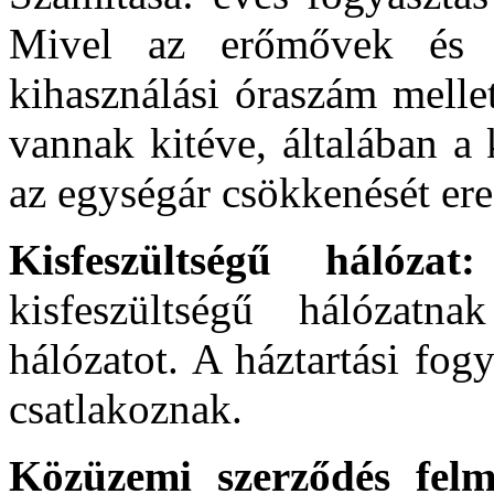
Mivel az erőmővek és a
kihasználási óraszám melle
vannak kitéve, általában a
az egységár csökkenését er
Kisfeszültségű hálóza
kisfeszültségű hálózat
hálózatot. A háztartási fog
csatlakoznak.
Közüzemi szerződés fel