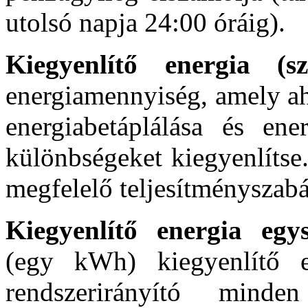
utolsó napja 24:00 óráig).
Kiegyenlítő energia (s
energiamennyiség, amely ah
energiabetáplálása és ener
különbségeket kiegyenlítse
megfelelő teljesítményszabá
Kiegyenlítő energia eg
(egy kWh) kiegyenlítő e
rendszerirányító mind