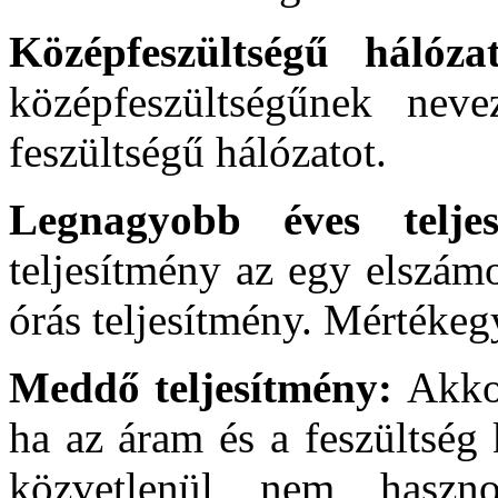
Középfeszültségű hálóz
középfeszültségűnek ne
feszültségű hálózatot.
Legnagyobb éves telje
teljesítmény az egy elszám
órás teljesítmény. Mértéke
Meddő teljesítmény:
Akko
ha az áram és a feszültség 
közvetlenül nem haszno