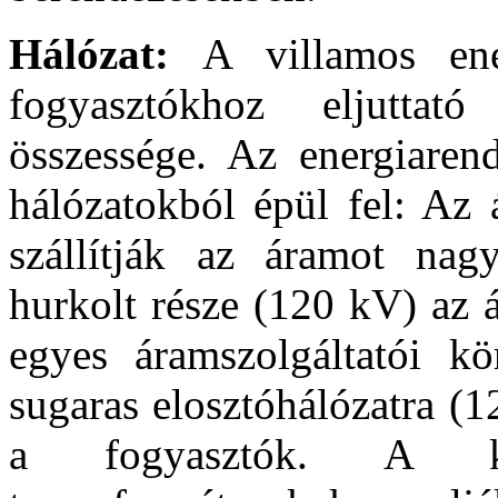
Hálózat:
A villamos ene
fogyasztókhoz eljuttat
összessége. Az energiarend
hálózatokból épül fel: Az 
szállítják az áramot nagy
hurkolt része (120 kV) az á
egyes áramszolgáltatói kö
sugaras elosztóhálózatra (1
a fogyasztók. A külö