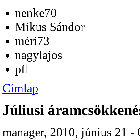
nenke70
Mikus Sándor
méri73
nagylajos
pfl
Címlap
Júliusi áramcsökkené
manager, 2010, június 21 -