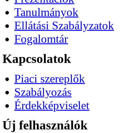
Tanulmányok
Ellátási Szabályzatok
Fogalomtár
Kapcsolatok
Piaci szereplők
Szabályozás
Érdekképviselet
Új felhasználók