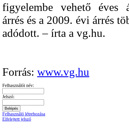
figyelembe vehető éves át
árrés és a 2009. évi árrés t
adódott. – írta a vg.hu.
Forrás:
www.vg.hu
Felhasználói név:
Jelszó:
Felhasználó létrehozása
Elfelejtett jelszó