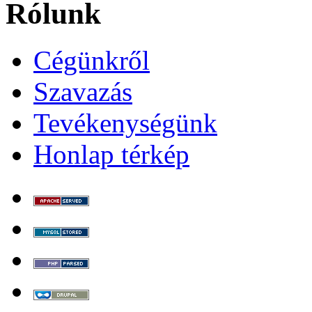
Rólunk
Cégünkről
Szavazás
Tevékenységünk
Honlap térkép