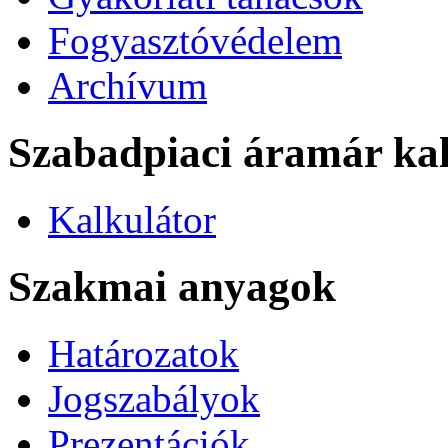
Fogyasztóvédelem
Archívum
Szabadpiaci áramár kal
Kalkulátor
Szakmai anyagok
Határozatok
Jogszabályok
Prezentációk