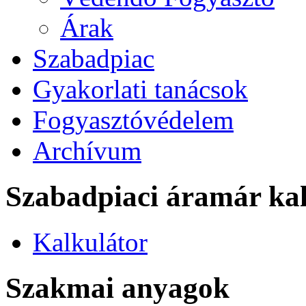
Árak
Szabadpiac
Gyakorlati tanácsok
Fogyasztóvédelem
Archívum
Szabadpiaci áramár kal
Kalkulátor
Szakmai anyagok