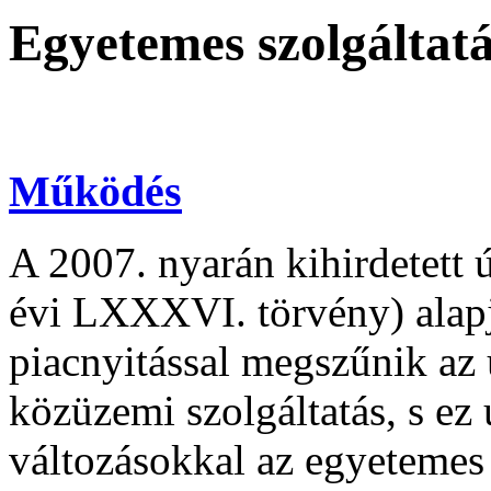
Egyetemes szolgáltat
Működés
A 2007. nyarán kihirdetett 
évi LXXXVI. törvény) alapjá
piacnyitással megszűnik az ú
közüzemi szolgáltatás, s ez
változásokkal az egyetemes s