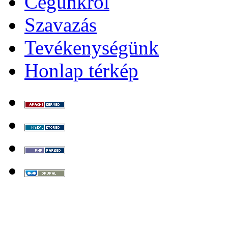
Cégünkről
Szavazás
Tevékenységünk
Honlap térkép