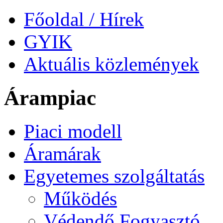
Főoldal / Hírek
GYIK
Aktuális közlemények
Árampiac
Piaci modell
Áramárak
Egyetemes szolgáltatás
Működés
Védendő Fogyasztó