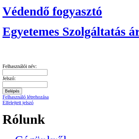
Védendő fogyasztó
Egyetemes Szolgáltatás á
Felhasználói név:
Jelszó:
Felhasználó létrehozása
Elfelejtett jelszó
Rólunk