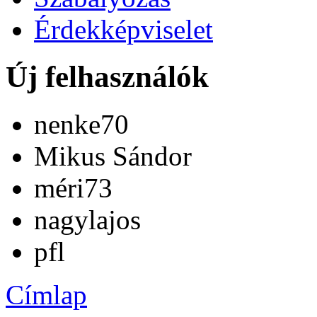
Érdekképviselet
Új felhasználók
nenke70
Mikus Sándor
méri73
nagylajos
pfl
Címlap