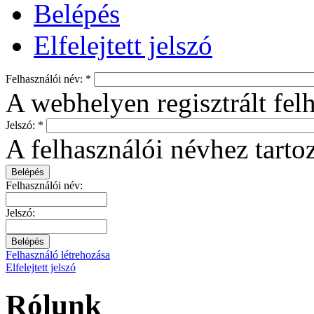
Belépés
Elfelejtett jelszó
Felhasználói név:
*
A webhelyen regisztrált fel
Jelszó:
*
A felhasználói névhez tartoz
Felhasználói név:
Jelszó:
Felhasználó létrehozása
Elfelejtett jelszó
Rólunk