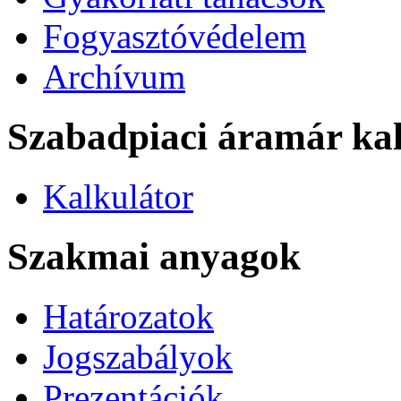
Fogyasztóvédelem
Archívum
Szabadpiaci áramár kal
Kalkulátor
Szakmai anyagok
Határozatok
Jogszabályok
Prezentációk