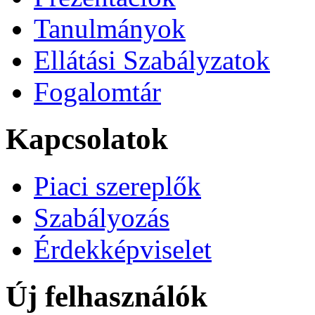
Tanulmányok
Ellátási Szabályzatok
Fogalomtár
Kapcsolatok
Piaci szereplők
Szabályozás
Érdekképviselet
Új felhasználók