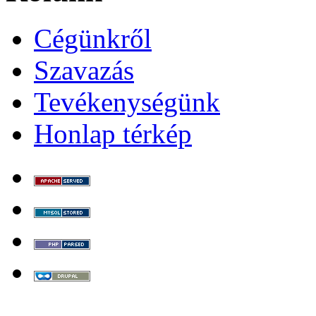
Cégünkről
Szavazás
Tevékenységünk
Honlap térkép