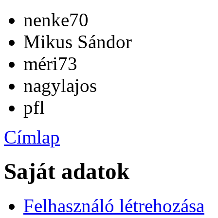
nenke70
Mikus Sándor
méri73
nagylajos
pfl
Címlap
Saját adatok
Felhasználó létrehozása