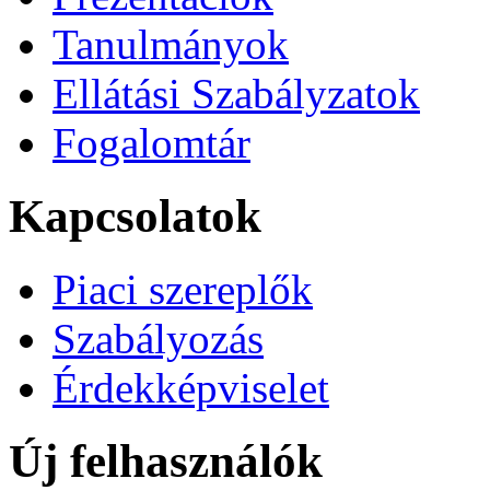
Tanulmányok
Ellátási Szabályzatok
Fogalomtár
Kapcsolatok
Piaci szereplők
Szabályozás
Érdekképviselet
Új felhasználók