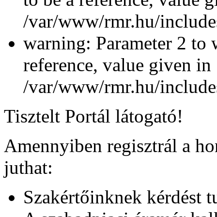
/var/www/rmr.hu/includes
warning: Parameter 2 to 
reference, value given in
/var/www/rmr.hu/includes
Tisztelt Portál látogató!
Amennyiben regisztrál a ho
juthat:
Szakértőinknek kérdést tu