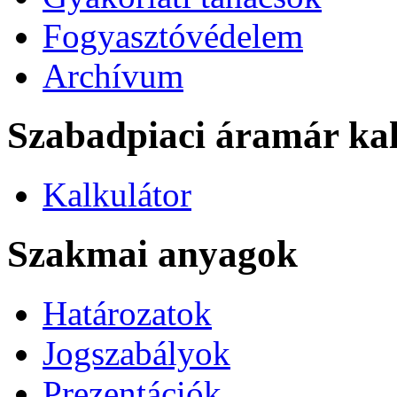
Fogyasztóvédelem
Archívum
Szabadpiaci áramár kal
Kalkulátor
Szakmai anyagok
Határozatok
Jogszabályok
Prezentációk