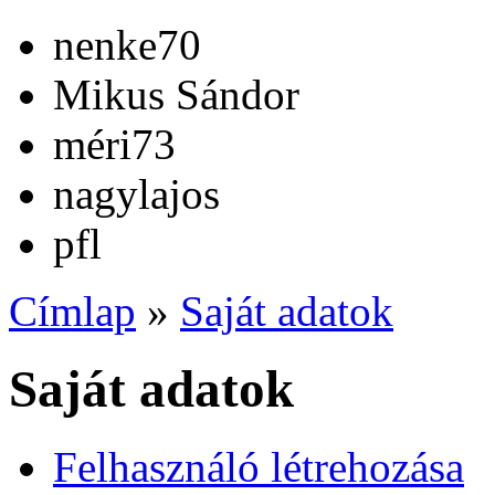
nenke70
Mikus Sándor
méri73
nagylajos
pfl
Címlap
»
Saját adatok
Saját adatok
Felhasználó létrehozása