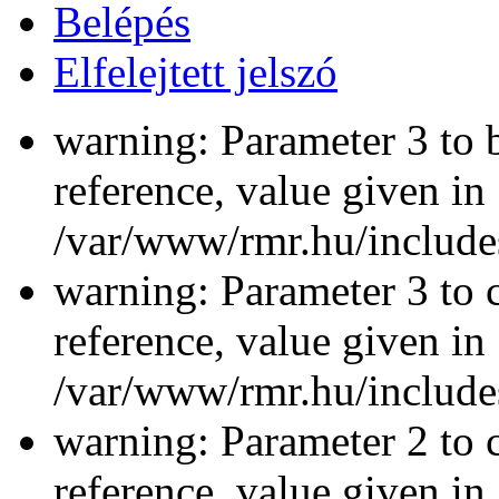
Belépés
Elfelejtett jelszó
warning: Parameter 3 to 
reference, value given in
/var/www/rmr.hu/includes
warning: Parameter 3 to 
reference, value given in
/var/www/rmr.hu/includes
warning: Parameter 2 to c
reference, value given in