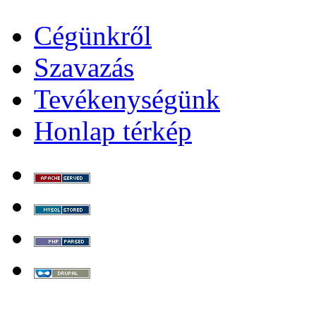
Cégünkről
Szavazás
Tevékenységünk
Honlap térkép