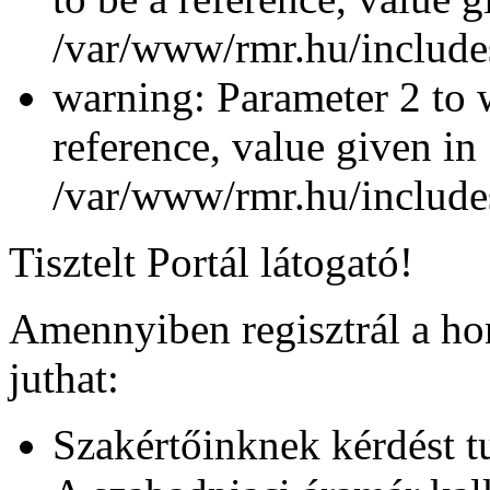
/var/www/rmr.hu/includes
warning: Parameter 2 to 
reference, value given in
/var/www/rmr.hu/includes
Tisztelt Portál látogató!
Amennyiben regisztrál a ho
juthat:
Szakértőinknek kérdést tu