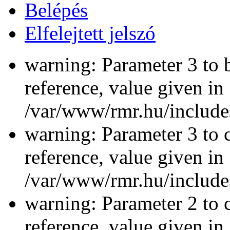
Belépés
Elfelejtett jelszó
warning: Parameter 3 to 
reference, value given in
/var/www/rmr.hu/includes
warning: Parameter 3 to 
reference, value given in
/var/www/rmr.hu/includes
warning: Parameter 2 to c
reference, value given in