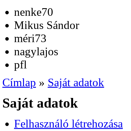
nenke70
Mikus Sándor
méri73
nagylajos
pfl
Címlap
»
Saját adatok
Saját adatok
Felhasználó létrehozása