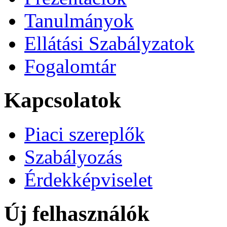
Tanulmányok
Ellátási Szabályzatok
Fogalomtár
Kapcsolatok
Piaci szereplők
Szabályozás
Érdekképviselet
Új felhasználók