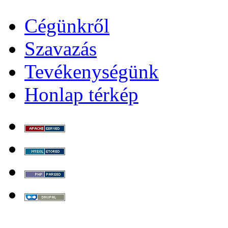
Cégünkről
Szavazás
Tevékenységünk
Honlap térkép