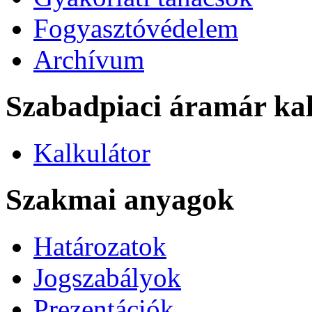
Fogyasztóvédelem
Archívum
Szabadpiaci áramár kal
Kalkulátor
Szakmai anyagok
Határozatok
Jogszabályok
Prezentációk